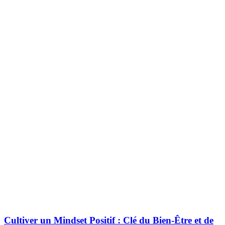
Cultiver un Mindset Positif : Clé du Bien-Être et de