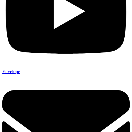
Envelope