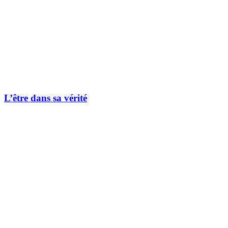
L’être dans sa vérité