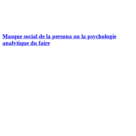
Masque social de la persona ou la psychologie
analytique du faire