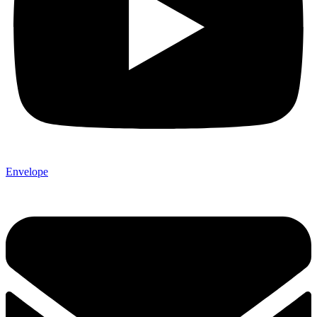
Envelope