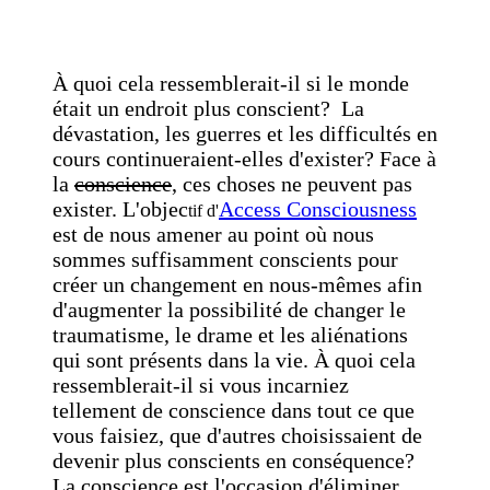
À quoi cela ressemblerait-il si le monde
était un endroit plus conscient?
La
dévastation, les guerres et les difficultés en
cours continueraient-elles d'exister?
Face à
la
conscience
, ces choses ne peuvent pas
exister. L'objec
Access Consciousness
tif d'
est de nous amener au point où nous
sommes suffisamment conscients pour
créer un changement en nous-mêmes afin
d'augmenter la possibilité de changer le
traumatisme, le drame et les aliénations
qui sont présents dans la vie. À quoi cela
ressemblerait-il si vous incarniez
tellement de conscience dans tout ce que
vous faisiez, que d'autres choisissaient de
devenir plus conscients en conséquence?
La conscience est l'occasion d'éliminer